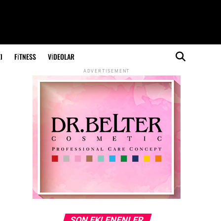
I
FITNESS
VIDEOLAR
ADVERTISEMENT
SON EKLENENLER