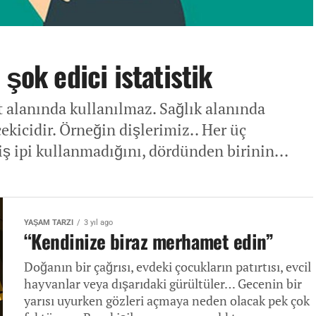
şok edici istatistik
et alanında kullanılmaz. Sağlık alanında
ekicidir. Örneğin dişlerimiz.. Her üç
iş ipi kullanmadığını, dördünden birinin...
YAŞAM TARZI
3 yıl ago
“Kendinize biraz merhamet edin”
Doğanın bir çağrısı, evdeki çocukların patırtısı, evcil
hayvanlar veya dışarıdaki gürültüler… Gecenin bir
yarısı uyurken gözleri açmaya neden olacak pek çok