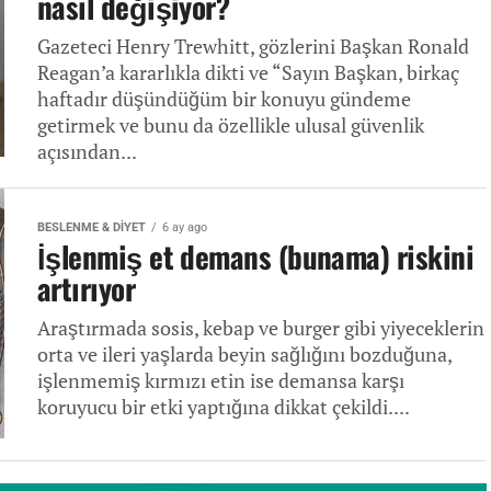
nasıl değişiyor?
Gazeteci Henry Trewhitt, gözlerini Başkan Ronald
Reagan’a kararlıkla dikti ve “Sayın Başkan, birkaç
haftadır düşündüğüm bir konuyu gündeme
getirmek ve bunu da özellikle ulusal güvenlik
açısından...
BESLENME & DIYET
6 ay ago
İşlenmiş et demans (bunama) riskini
artırıyor
Araştırmada sosis, kebap ve burger gibi yiyeceklerin
orta ve ileri yaşlarda beyin sağlığını bozduğuna,
işlenmemiş kırmızı etin ise demansa karşı
koruyucu bir etki yaptığına dikkat çekildi....