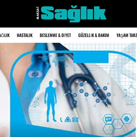
AĞLIK
HASTALIK
BESLENME & DIYET
GÜZELLIK & BAKIM
YAŞAM TARZ