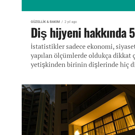
GÜZELLIK & BAKIM
2 yıl ago
Diş hijyeni hakkında 5 
İstatistikler sadece ekonomi, siyas
yapılan ölçümlerde oldukça dikkat ç
yetişkinden birinin dişlerinde hiç d