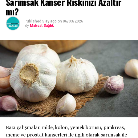
Sarımsak Kanser Riskinizi Azaltır
mı?
Published
5 ay ago
on
06/03/2026
By
Maksat Sağlık
Bazı çalışmalar, mide, kolon, yemek borusu, pankreas,
meme ve prostat kanserleri ile ilgili olarak sarımsak ile