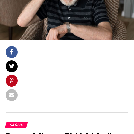
SAĞLIK