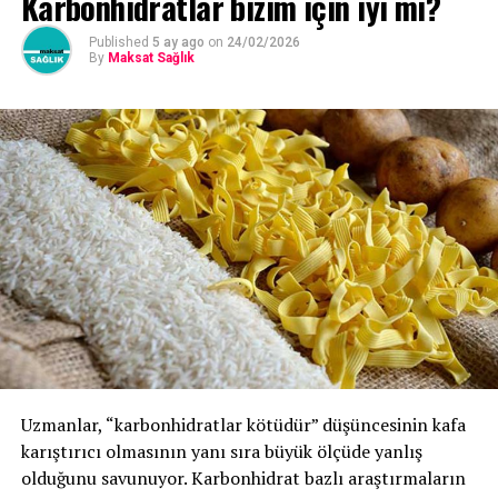
Karbonhidratlar bizim için iyi mi?
Published
5 ay ago
on
24/02/2026
By
Maksat Sağlık
Uzmanlar, “karbonhidratlar kötüdür” düşüncesinin kafa
karıştırıcı olmasının yanı sıra büyük ölçüde yanlış
olduğunu savunuyor. Karbonhidrat bazlı araştırmaların