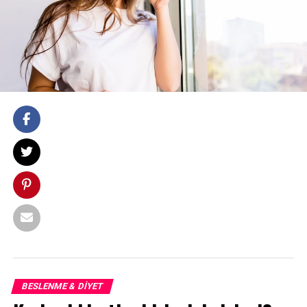
BESLENME & DIYET