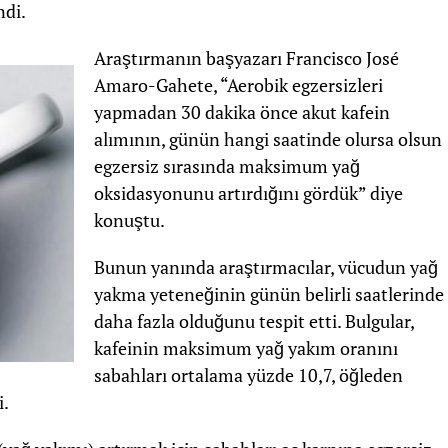
ndi.
Araştırmanın başyazarı Francisco José
Amaro-Gahete, “Aerobik egzersizleri
yapmadan 30 dakika önce akut kafein
alımının, günün hangi saatinde olursa olsun
egzersiz sırasında maksimum yağ
oksidasyonunu artırdığını gördük” diye
konuştu.
Bunun yanında araştırmacılar, vücudun yağ
yakma yeteneğinin günün belirli saatlerinde
daha fazla olduğunu tespit etti. Bulgular,
kafeinin maksimum yağ yakım oranını
sabahları ortalama yüzde 10,7, öğleden
i.