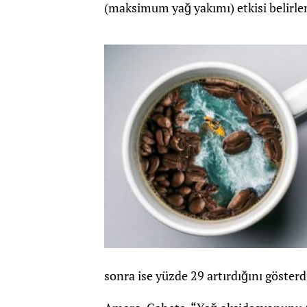
(maksimum yağ yakımı) etkisi belirle
sonra ise yüzde 29 artırdığını gösterd