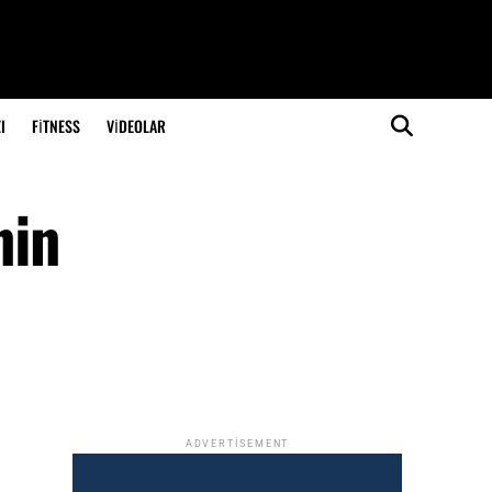
I
FITNESS
VIDEOLAR
nin
ADVERTISEMENT