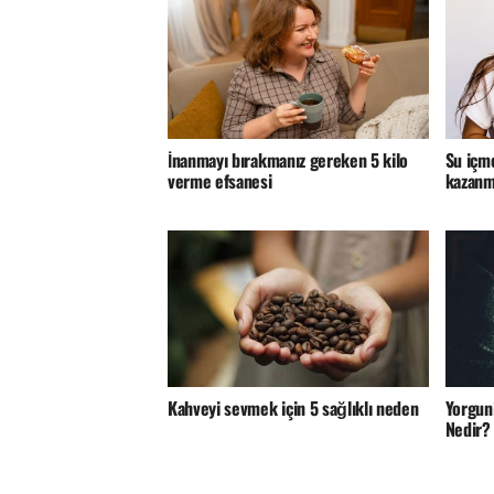
İnanmayı bırakmanız gereken 5 kilo
Su içme
verme efsanesi
kazanm
Kahveyi sevmek için 5 sağlıklı neden
Yorgun
Nedir?