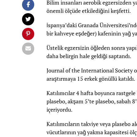
Bilim insanları aerobik egzersizden y
önemli ölçüde etkilediğini keşfetti.
İspanya’daki Granada Üniversitesi’nde
bir kahveye eşdeğer) kafeninin yağ ya
Üstelik egzersizin öğleden sonra yapı
daha belirgin hale geldiği saptandı.
Journal of the International Society 
araştırmaya 15 erkek gönüllü katıldı.
Katılımcılar 4 hafta boyunca rastgele b
plasebo, akşam 5’te plasebo, sabah 8’
içeriyordu.
Katılımcıların takviye veya plasebo ald
vücutlarının yağ yakma kapasitesi ö