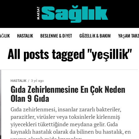
AĞLIK
HASTALIK
BESLENME & DIYET
GÜZELLIK & BAKIM
YAŞAM TARZ
All posts tagged "yeşillik"
HASTALIK
3 yıl ago
Gıda Zehirlenmesine En Çok Neden
Olan 9 Gıda
Gıda zehirlenmesi, insanlar zararlı bakteriler,
parazitler, virüsler veya toksinlerle kirlenmiş
yiyecekleri tükettiğinde meydana gelir. Gıda
kaynaklı hastalık olarak da bilinen bu hastalık, en