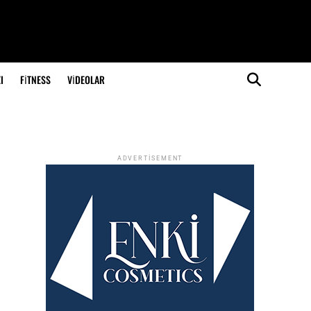
I
FITNESS
VIDEOLAR
ADVERTISEMENT