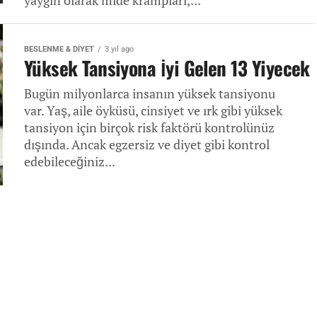
yaygın olarak mide krampları,...
BESLENME & DIYET
3 yıl ago
Yüksek Tansiyona İyi Gelen 13 Yiyecek
Bugün milyonlarca insanın yüksek tansiyonu
var. Yaş, aile öyküsü, cinsiyet ve ırk gibi yüksek
tansiyon için birçok risk faktörü kontrolünüz
dışında. Ancak egzersiz ve diyet gibi kontrol
edebileceğiniz...