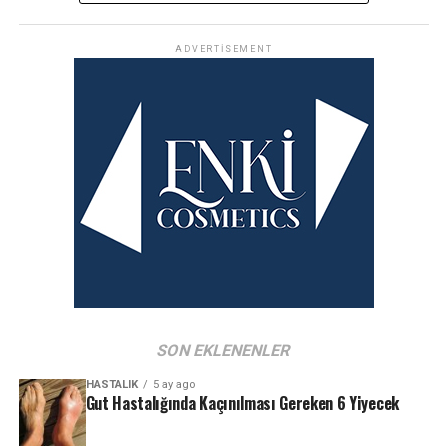
ADVERTISEMENT
SON EKLENENLER
HASTALIK
5 ay ago
Gut Hastalığında Kaçınılması Gereken 6 Yiyecek