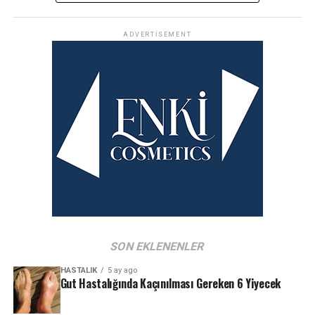
ADVERTISEMENT
SON EKLENENLER
HASTALIK
5 ay ago
Gut Hastalığında Kaçınılması Gereken 6 Yiyecek