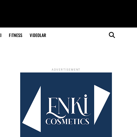
I
FITNESS
VIDEOLAR
ADVERTISEMENT