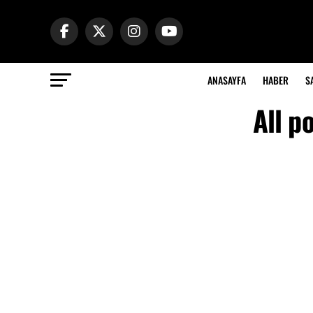
ANASAYFA
HABER
S
All p