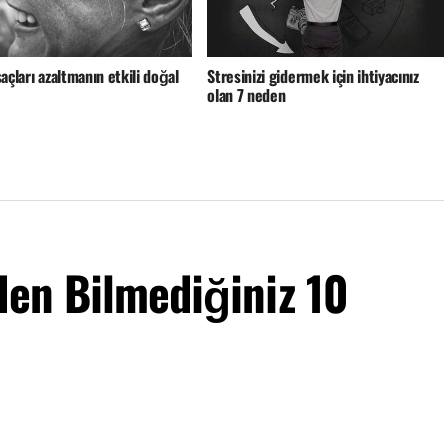
açları azaltmanın etkili doğal
Stresinizi gidermek için ihtiyacınız
olan 7 neden
den Bilmediğiniz 10