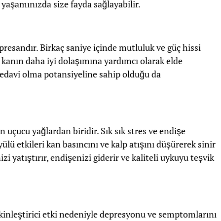
 yaşamınızda size fayda sağlayabilir.
presandır. Birkaç saniye içinde mutluluk ve güç hissi
, kanın daha iyi dolaşımına yardımcı olarak elde
r tedavi olma potansiyeline sahip olduğu da
n uçucu yağlardan biridir. Sık sık stres ve endişe
ülü etkileri kan basıncını ve kalp atışını düşürerek sinir
izi yatıştırır, endişenizi giderir ve kaliteli uykuyu teşvik
akinleştirici etki nedeniyle depresyonu ve semptomlarını