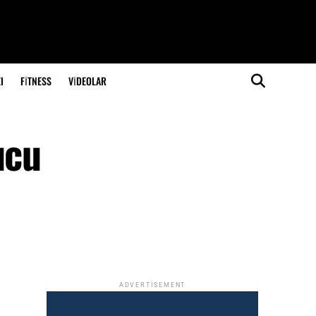
I
FITNESS
VIDEOLAR
ucu
ADVERTISEMENT