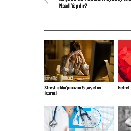
Nasıl Yapılır?
Stresli olduğunuzun 5 şaşırtıcı
Nefret
işareti