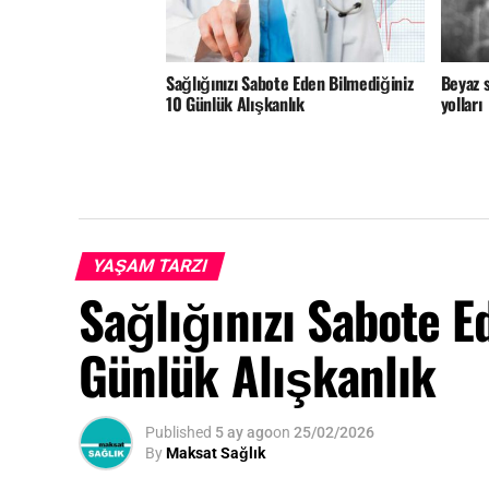
Sağlığınızı Sabote Eden Bilmediğiniz
Beyaz s
10 Günlük Alışkanlık
yolları
YAŞAM TARZI
Sağlığınızı Sabote E
Günlük Alışkanlık
Published
5 ay ago
on
25/02/2026
By
Maksat Sağlık