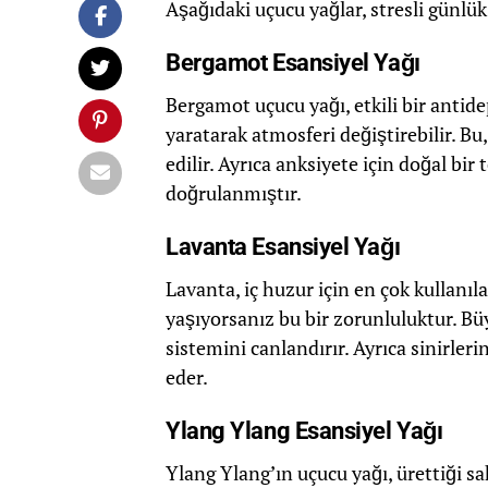
Aşağıdaki uçucu yağlar, stresli günlük
Bergamot Esansiyel Yağı
Bergamot uçucu yağı, etkili bir antide
yaratarak atmosferi değiştirebilir. Bu
edilir. Ayrıca anksiyete için doğal bi
doğrulanmıştır.
Lavanta Esansiyel Yağı
Lavanta, iç huzur için en çok kullanıla
yaşıyorsanız bu bir zorunluluktur. Büy
sistemini canlandırır. Ayrıca sinirlerin
eder.
Ylang Ylang Esansiyel Yağı
Ylang Ylang’ın uçucu yağı, ürettiği s