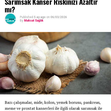
Sarımsak Kanser Riskinizi Azaltır
mı?
Published
5 ay ago
on
06/03/2026
By
Maksat Sağlık
Bazı çalışmalar, mide, kolon, yemek borusu, pankreas,
meme ve prostat kanserleri ile ilgili olarak sarımsak ile