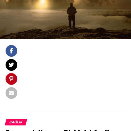
SAĞLIK